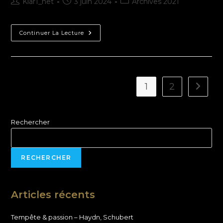
Klar1_net
3 juin 2024
Archives 2021
Continuer La Lecture
1
2
Rechercher
RECHERCHER
Articles récents
Tempête & passion – Haydn, Schubert