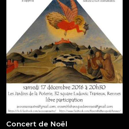
Concert de Noël