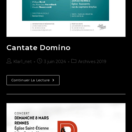
Cantate Domino
Klar1_net
3 juin 2024
Archives 2019
Continuer La Lecture