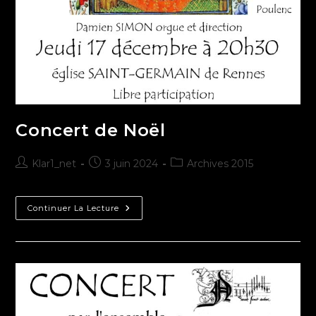
Concert de Noël
Klar1_net
3 juin 2024
Archives 2015
Continuer La Lecture