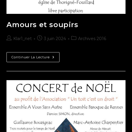
Amours et soupirs
Klar1_net
3 juin 2024
Archives 2016
Continuer La Lecture