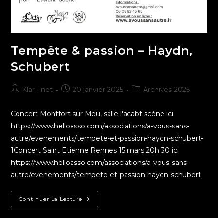
Tempête & passion – Haydn,
Schubert
Klar1_net
20 janvier 2025
Archives 2025
Concert Montfort sur Meu, salle l'acabt scène ici
https://www.helloasso.com/associations/a-vous-sans-
autre/evenements/tempete-et-passion-haydn-schubert-
1Concert Saint Etienne Rennes 15 mars 20h 30 ici
https://www.helloasso.com/associations/a-vous-sans-
autre/evenements/tempete-et-passion-haydn-schubert
Continuer La Lecture