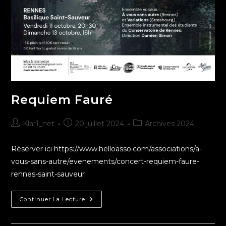
Requiem Fauré
Klar1_net
20 juillet 2024
Archives 2024
Réserver ici https://www.helloasso.com/associations/a-
vous-sans-autre/evenements/concert-requiem-faure-
rennes-saint-sauveur
Continuer La Lecture