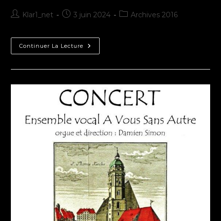
Klar1_net
3 juin 2024
Archives 2016
Continuer La Lecture