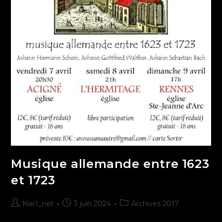
Musique allemande entre 1623
et 1723
Klar1_net
3 juin 2024
Archives 2017