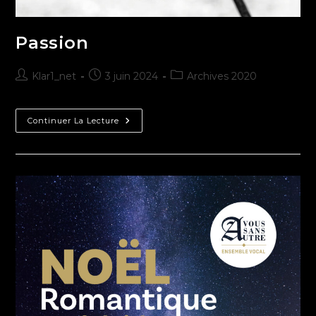
Passion
Klar1_net
3 juin 2024
Archives 2020
Continuer La Lecture