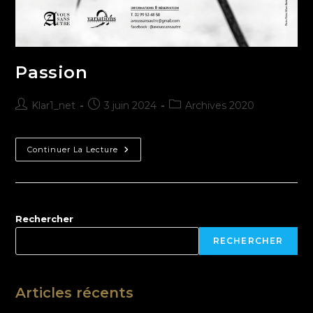
Passion
Klar1_net
3 juin 2024
Archives 2020
Continuer La Lecture
Rechercher
RECHERCHER
Articles récents