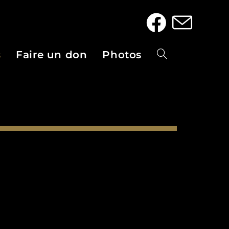
s
Faire un don
Photos