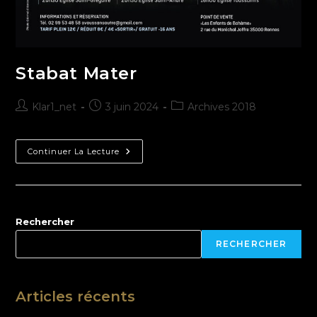
Stabat Mater
Klar1_net
3 juin 2024
Archives 2018
Continuer La Lecture
Rechercher
RECHERCHER
Articles récents