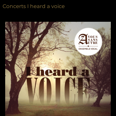
Concerts I heard a voice