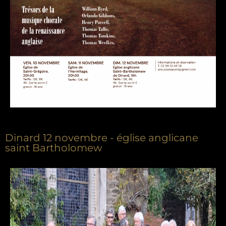
Dinard 12 novembre - église anglicane
saint Bartholomew